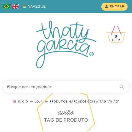
NAVEGUE
ENTRAR
0
ITEM
INÍCIO
LOJA
PRODUTOS MARCADOS COM A TAG “AVIÃO”
avião
TAG DE PRODUTO