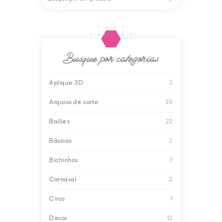
Busque por categorias
Aplique 3D
3
Arquivo de corte
39
Balões
22
Básicas
2
Bichinhos
3
Carnaval
2
Circo
1
Decor
12