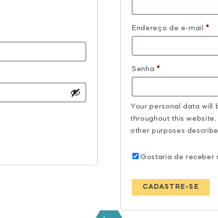
Ob
Endereço de e-mail
*
Obrigatório
Senha
*
Your personal data will
throughout this website
other purposes describe
Gostaria de receber 
CADASTRE-SE