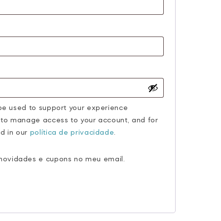
rigatório
 be used to support your experience
, to manage access to your account, and for
d in our
política de privacidade
.
novidades e cupons no meu email.