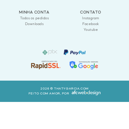
MINHA CONTA
CONTATO
Todos os pedidos
Instagram
Downloads
Facebook
Youtube
2026 © THATYGARCIA.COM
FEITO COM AMOR, POR