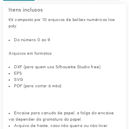
poly
Itens inclusos
quantidade
Kit composto por 10 arquivos de balões numéricos low
poly:
Do número 0 ao 9
Arquivos em formatos:
DXF (para quem usa Silhouette Studio free)
EPS
SVG
PDF (para cortar à mão)
Encaixe para canudo de papel, a folga do encaixe
vai depender da gramatura do papel.
Arquivo de haste, caso não queira ou não tiver