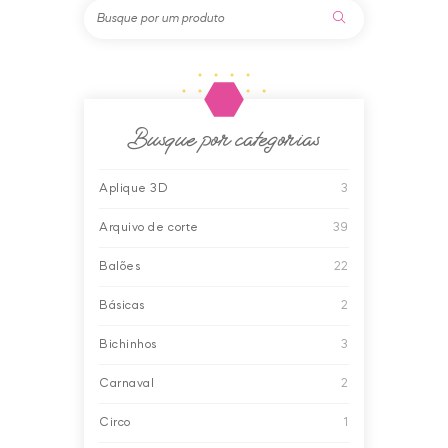
Busque por categorias
Aplique 3D
3
Arquivo de corte
39
Balões
22
Básicas
2
Bichinhos
3
Carnaval
2
Circo
1