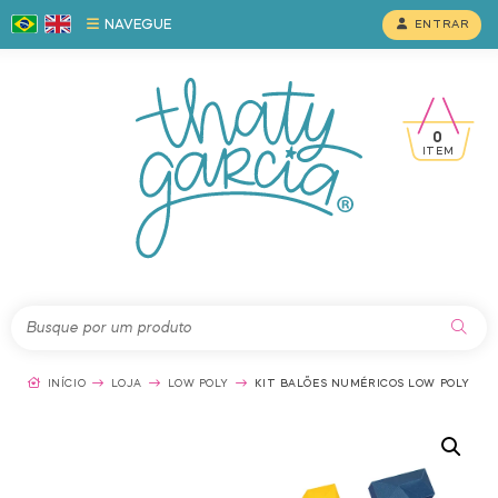
NAVEGUE
ENTRAR
0
ITEM
INÍCIO
LOJA
LOW POLY
KIT BALÕES NUMÉRICOS LOW POLY