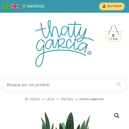
NAVEGUE
ENTRAR
0
ITEM
INÍCIO
LOJA
FRUTAS
CAIXA ABACAXI