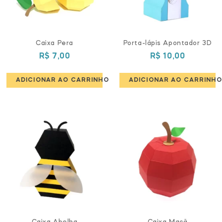
Caixa Pera
Porta-lápis Apontador 3D
R$
7,00
R$
10,00
ADICIONAR AO CARRINHO
ADICIONAR AO CARRINHO
Caixa Abelha
Caixa Maçã