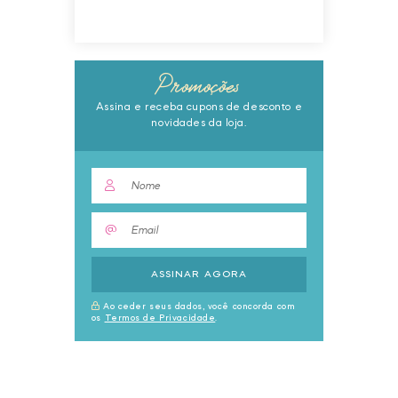
Promoções
Assina e receba cupons de desconto e
novidades da loja.
ASSINAR AGORA
Ao ceder seus dados, você concorda com
os
Termos de Privacidade
.