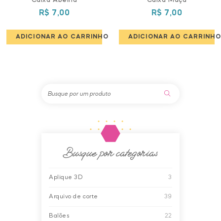
R$
7,00
R$
7,00
ADICIONAR AO CARRINHO
ADICIONAR AO CARRINHO
Busque por categorias
Aplique 3D
3
Arquivo de corte
39
Balões
22