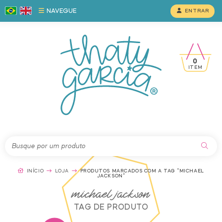
NAVEGUE
ENTRAR
0
ITEM
INÍCIO
LOJA
PRODUTOS MARCADOS COM A TAG “MICHAEL
JACKSON”
michael jackson
TAG DE PRODUTO