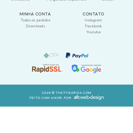
MINHA CONTA
CONTATO
Todos os pedidos
Instagram
Downloads
Facebook
Youtube
2026 © THATYGARCIA.COM
FEITO COM AMOR, POR