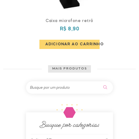
Caixa microfone retrô
R$
8,90
ADICIONAR AO CARRINHO
MAIS PRODUTOS
Busque por categorias